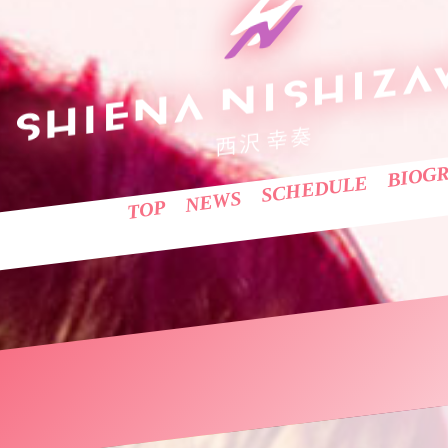
BIOG
SCHEDULE
NEWS
TOP