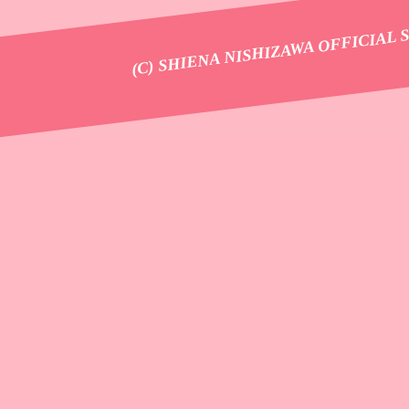
(C) SHIENA NISHIZAWA OFFICIAL 